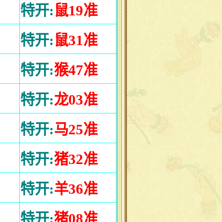
特开:
鼠19准
特开:
鼠31准
特开:
猴47准
特开:
龙03准
特开:
马25准
特开:
猪32准
特开:
羊36准
特开:
猪08准