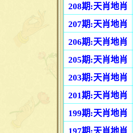
208期:天肖地肖
207期:天肖地肖
206期:天肖地肖
205期:天肖地肖
203期:天肖地肖
201期:天肖地肖
199期:天肖地肖
197期:天肖地肖