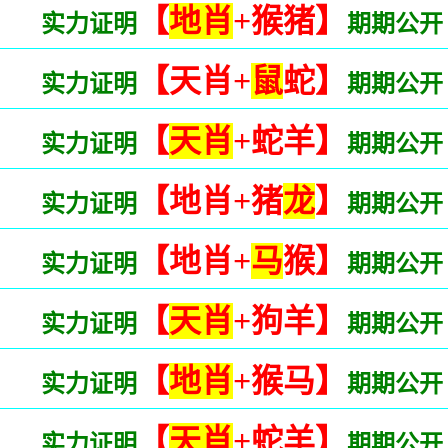
【
地肖
+猴猪】
实力证明
期期公开
【天肖+
鼠
蛇】
实力证明
期期公开
【
天肖
+蛇羊】
实力证明
期期公开
【地肖+猪
龙
】
实力证明
期期公开
【地肖+
马
猴】
实力证明
期期公开
【
天肖
+狗羊】
实力证明
期期公开
【
地肖
+猴马】
实力证明
期期公开
【
天肖
+蛇羊】
实力证明
期期公开