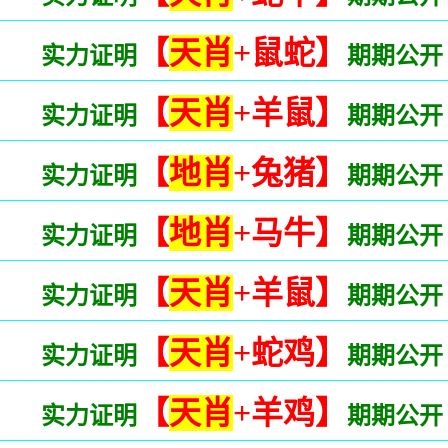
【
天肖
+鼠蛇】
实力证明
期期公开
【
天肖
+羊鼠】
实力证明
期期公开
【
地肖
+兔猪】
实力证明
期期公开
【
地肖
+马牛】
实力证明
期期公开
【
天肖
+羊鼠】
实力证明
期期公开
【
天肖
+蛇鸡】
实力证明
期期公开
【
天肖
+羊鸡】
实力证明
期期公开