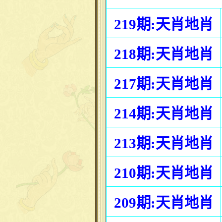
219期:天肖地肖
218期:天肖地肖
217期:天肖地肖
214期:天肖地肖
213期:天肖地肖
210期:天肖地肖
209期:天肖地肖