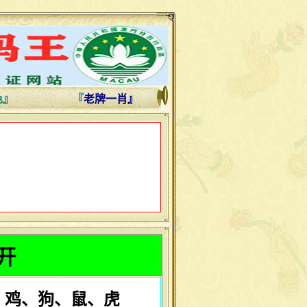
色』
『
老牌一肖』
开
、鸡、狗、鼠、虎