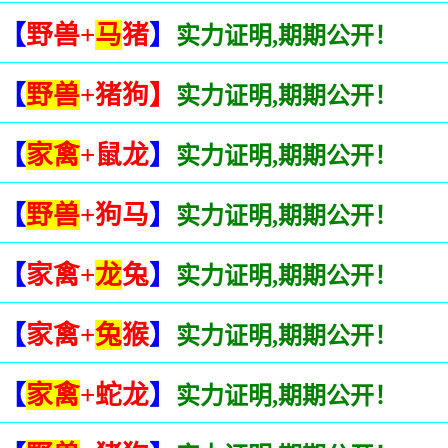
【
野兽+
马
猪
】
实力证明,期期公开！
【
野兽
+猪狗】
实力证明,期期公开！
【
家禽
+鼠龙
】
实力证明,期期公开！
【
野兽
+狗马
】
实力证明,期期公开！
【
家禽+
龙
兔
】
实力证明,期期公开！
【
家禽+
兔
猴
】
实力证明,期期公开！
【
家禽
+蛇龙
】
实力证明,期期公开！