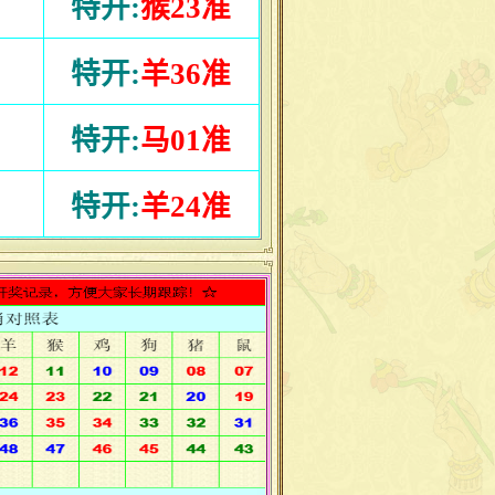
特开:
猴23准
特开:
羊36准
特开:
马01准
特开:
羊24准