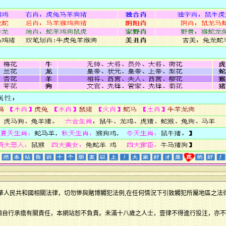
華人民共和國相關法律，切勿慘與賭博觸犯法例,在任何情況下引致觸犯所屬地區之法
須自行承擔有關責任，本網站恕不負責。未滿十八歲之人士，壹律不得進行投注，亦不