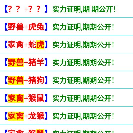
【
？？+？？
】
实力证明,期 期公开！
【
野兽+虎兔
】
实力证明,期期公开！
【
家禽+蛇
虎
】
实力证明,期期公开！
【
野兽
+猪羊
】
实力证明,期期公开！
【
野兽
+猪狗
】
实力证明,期期公开！
【
家禽
+猴鼠
】
实力证明,期期公开！
【
家禽
+龙猴
】
实力证明,期期公开！