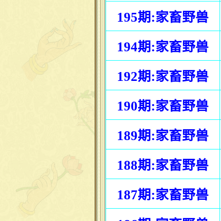
195期:家畜野兽
194期:家畜野兽
192期:家畜野兽
190期:家畜野兽
189期:家畜野兽
188期:家畜野兽
187期:家畜野兽